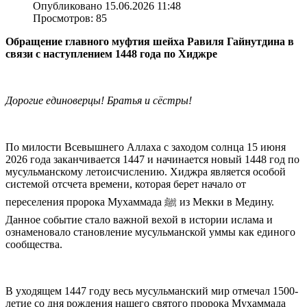
Опубликовано 15.06.2026 11:48
Просмотров: 85
Обращение главного муфтия шейха Равиля Гайнутдина в
связи с наступлением 1448 года по Хиджре
Дорогие единоверцы! Братья и сёстры!
По милости Всевышнего Аллаха с заходом солнца 15 июня
2026 года заканчивается 1447 и начинается новый 1448 год по
мусульманскому летоисчислению. Хиджра является особой
системой отсчета времени, которая берет начало от
переселения пророка Мухаммада ﷺ из Мекки в Медину.
Данное событие стало важной вехой в истории ислама и
ознаменовало становление мусульманской уммы как единого
сообщества.
В уходящем 1447 году весь мусульманский мир отмечал 1500-
летие со дня рождения нашего святого пророка Мухаммада