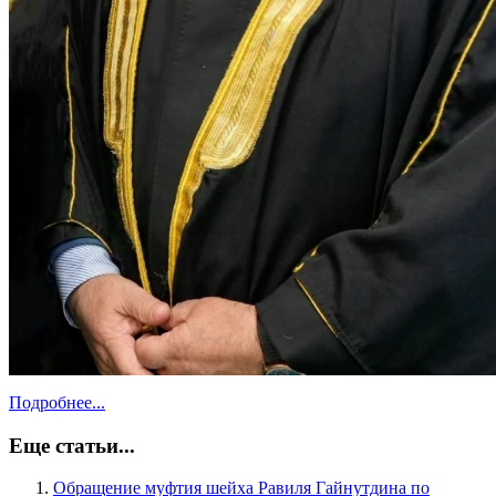
Подробнее...
Еще статьи...
Обращение муфтия шейха Равиля Гайнутдина по