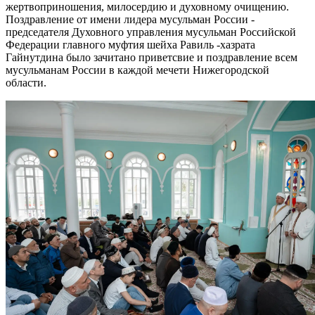
жертвоприношения, милосердию и духовному очищению.
Поздравление от имени лидера мусульман России -
председателя Духовного управления мусульман Российской
Федерации главного муфтия шейха Равиль -хазрата
Гайнутдина было зачитано приветсвие и поздравление всем
мусульманам России в каждой мечети Нижегородской
области.