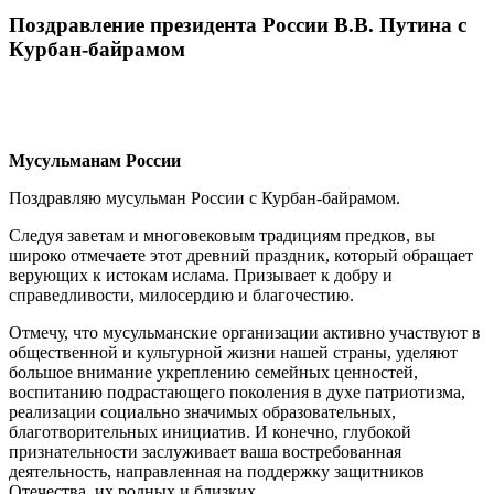
Поздравление президента России В.В. Путина с
Курбан-байрамом
Мусульманам России
Поздравляю мусульман России с Курбан-байрамом.
Следуя заветам и многовековым традициям предков, вы
широко отмечаете этот древний праздник, который обращает
верующих к истокам ислама. Призывает к добру и
справедливости, милосердию и благочестию.
Отмечу, что мусульманские организации активно участвуют в
общественной и культурной жизни нашей страны, уделяют
большое внимание укреплению семейных ценностей,
воспитанию подрастающего поколения в духе патриотизма,
реализации социально значимых образовательных,
благотворительных инициатив. И конечно, глубокой
признательности заслуживает ваша востребованная
деятельность, направленная на поддержку защитников
Отечества, их родных и близких.