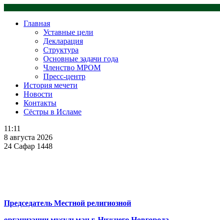
Главная
Уставные цели
Декларация
Структура
Основные задачи года
Членство МРОМ
Пресс-центр
История мечети
Новости
Контакты
Сёстры в Исламе
11:11
8 августа 2026
24 Сафар 1448
Председатель Местной религиозной
организации мусульман г. Нижнего Новгорода