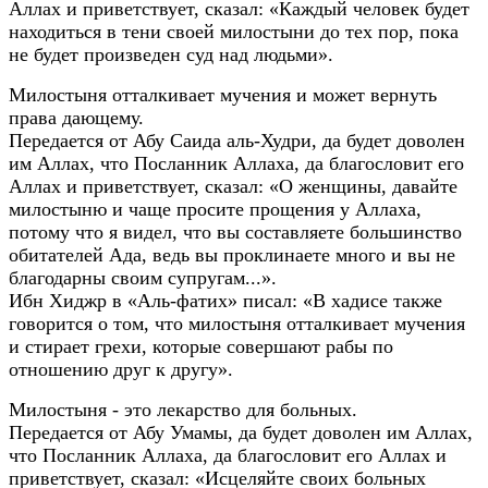
Аллах и приветствует, сказал: «Каждый человек будет
находиться в тени своей милостыни до тех пор, пока
не будет произведен суд над людьми».
Милостыня отталкивает мучения и может вернуть
права дающему.
Передается от Абу Саида аль-Худри, да будет доволен
им Аллах, что Посланник Аллаха, да благословит его
Аллах и приветствует, сказал: «О женщины, давайте
милостыню и чаще просите прощения у Аллаха,
потому что я видел, что вы составляете большинство
обитателей Ада, ведь вы проклинаете много и вы не
благодарны своим супругам...».
Ибн Хиджр в «Аль-фатих» писал: «В хадисе также
говорится о том, что милостыня отталкивает мучения
и стирает грехи, которые совершают рабы по
отношению друг к другу».
Милостыня - это лекарство для больных.
Передается от Абу Умамы, да будет доволен им Аллах,
что Посланник Аллаха, да благословит его Аллах и
приветствует, сказал: «Исцеляйте своих больных