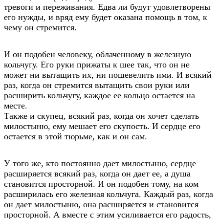
тревоги и переживания. Едва ли будут удовлетворены
его нужды, и вряд ему будет оказана помощь в том, к
чему он стремится.
И он подобен человеку, облаченному в железную
кольчугу. Его руки прижаты к шее так, что он не
может ни вытащить их, ни пошевелить ими. И всякий
раз, когда он стремится вытащить свои руки или
расширить кольчугу, каждое ее кольцо остается на
месте.
Также и скупец, всякий раз, когда он хочет сделать
милостыню, ему мешает его скупость. И сердце его
остается в этой тюрьме, как и он сам.
У того же, кто постоянно дает милостыню, сердце
расширяется всякий раз, когда он дает ее, а душа
становится просторной. И он подобен тому, на ком
расширилась его железная кольчуга. Каждый раз, когда
он дает милостыню, она расширяется и становится
просторной. А вместе с этим усиливается его радость,