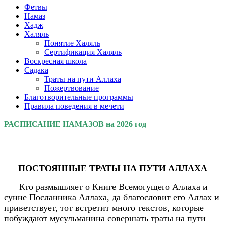
Фетвы
Намаз
Хадж
Халяль
Понятие Халяль
Сертификация Халяль
Воскресная школа
Садака
Траты на пути Аллаха
Пожертвование
Благотворительные программы
Правила поведения в мечети
РАСПИСАНИЕ НАМАЗОВ на 2026 год
ПОСТОЯННЫЕ ТРАТЫ НА ПУТИ АЛЛАХА
Кто размышляет о Книге Всемогущего Аллаха и
сунне Посланника Аллаха, да благословит его Аллах и
приветствует, тот встретит много текстов, которые
побуждают мусульманина совершать траты на пути