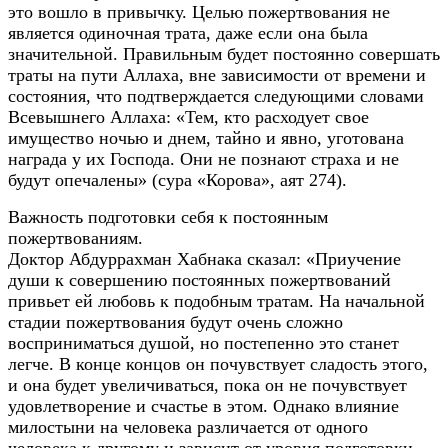
это вошло в привычку. Целью пожертвования не
является одиночная трата, даже если она была
значительной. Правильным будет постоянно совершать
траты на пути Аллаха, вне зависимости от времени и
состояния, что подтверждается следующими словами
Всевышнего Аллаха: «Тем, кто расходует свое
имущество ночью и днем, тайно и явно, уготована
награда у их Господа. Они не познают страха и не
будут опечалены» (сура «Корова», аят 274).
Важность подготовки себя к постоянным
пожертвованиям.
Доктор Абдуррахман Хабнака сказал: «Приучение
души к совершению постоянных пожертвований
привьет ей любовь к подобным тратам. На начальной
стадии пожертвования будут очень сложно
восприниматься душой, но постепенно это станет
легче. В конце концов он почувствует сладость этого,
и она будет увеличиваться, пока он не почувствует
удовлетворение и счастье в этом. Однако влияние
милостыни на человека различается от одного