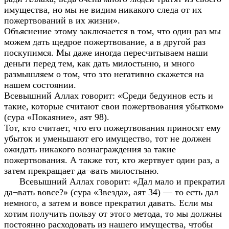
имущества, но мы не видим никакого следа от их
пожертвований в их жизни».
Объяснение этому заключается в том, что один раз мы
можем дать щедрое пожертвование, а в другой раз
поскупимся. Мы даже иногда пересчитываем наши
деньги перед тем, как дать милостыню, и много
размышляем о том, что это негативно скажется на
нашем состоянии.
Всевышний Аллах говорит: «Среди бедуинов есть и
такие, которые считают свои пожертвования убытком»
(сура «Покаяние», аят 98).
Тот, кто считает, что его пожертвования приносят ему
убыток и уменьшают его имущество, тот не должен
ожидать никакого вознаграждения за такие
пожертвования. А также тот, кто жертвует один раз, а
затем прекращает да¬вать милостыню.
Всевышний Аллах говорит: «Дал мало и прекратил
да¬вать вовсе?» (сура «Звезда», аят 34) — то есть дал
немного, а затем и вовсе прекратил давать. Если мы
хотим получить пользу от этого метода, то мы должны
постоянно расходовать из нашего имущества, чтобы