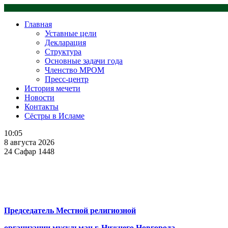
Главная
Уставные цели
Декларация
Структура
Основные задачи года
Членство МРОМ
Пресс-центр
История мечети
Новости
Контакты
Сёстры в Исламе
10:05
8 августа 2026
24 Сафар 1448
Председатель Местной религиозной
организации мусульман г. Нижнего Новгорода