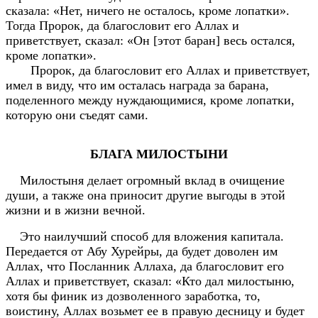
сказала: «Нет, ничего не осталось, кроме лопатки».
Тогда Пророк, да благословит его Аллах и
приветствует, сказал: «Он [этот баран] весь остался,
кроме лопатки».
Пророк, да благословит его Аллах и приветствует,
имел в виду, что им осталась награда за барана,
поделенного между нуждающимися, кроме лопатки,
которую они съедят сами.
БЛАГА МИЛОСТЫНИ
Милостыня делает огромный вклад в очищение
души, а также она приносит другие выгоды в этой
жизни и в жизни вечной.
Это наилучший способ для вложения капитала.
Передается от Абу Хурейры, да будет доволен им
Аллах, что Посланник Аллаха, да благословит его
Аллах и приветствует, сказал: «Кто дал милостыню,
хотя бы финик из дозволенного заработка, то,
воистину, Аллах возьмет ее в правую десницу и будет