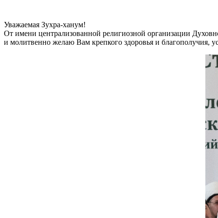
Уважаемая Зухра-ханум!
От имени централизованной религиозной организации Духовно
и молитвенно желаю Вам крепкого здоровья и благополучия, у