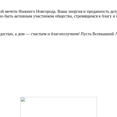
ой мечети Нижнего Новгорода. Ваша энергия и преданность дел
но быть активным участником общества, стремящимся к благу и 
достью, а дом — счастьем и благополучием! Пусть Всевышний А