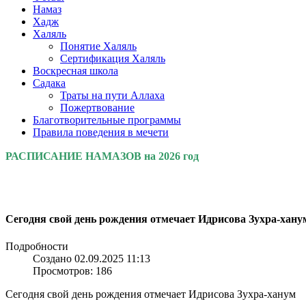
Намаз
Хадж
Халяль
Понятие Халяль
Сертификация Халяль
Воскресная школа
Садака
Траты на пути Аллаха
Пожертвование
Благотворительные программы
Правила поведения в мечети
РАСПИСАНИЕ НАМАЗОВ на 2026 год
Сегодня свой день рождения отмечает Идрисова Зухра-хану
Подробности
Создано 02.09.2025 11:13
Просмотров: 186
Сегодня свой день рождения отмечает Идрисова Зухра-ханум