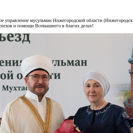
е управление мусульман Нижегородской области (Нижегородски
спехов и помощи Всевышнего в благих делах!