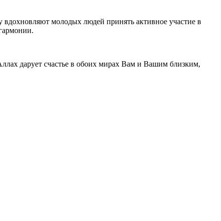
у вдохновляют молодых людей принять активное участие в
гармонии.
ллах дарует счастье в обоих мирах Вам и Вашим близким,